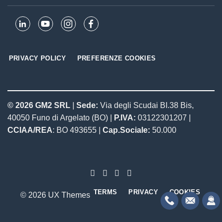
PRIVACY POLICY
PREFERENZE COOKIES
© 2026 GM2 SRL
|
Sede:
Via degli Scudai BI.38 Bis,
40050 Funo di Argelato (BO) |
P.IVA:
03122301207 |
CCIAA/REA
: BO 493655 |
Cap.Sociale:
50.000
TERMS
PRIVACY
COOKIES
© 2026 UX Themes