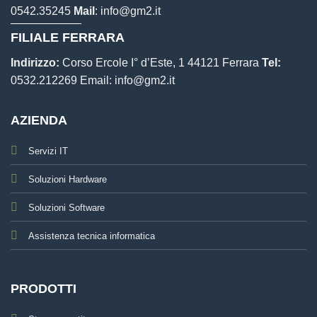
0542.35245
Mail
:
info@gm2.it
FILIALE FERRARA
Indirizzo:
Corso Ercole I° d’Este, 1 44121 Ferrara
Tel:
0532.212269
Email:
info@gm2.it
AZIENDA
Servizi IT
Soluzioni Hardware
Soluzioni Software
Assistenza tecnica informatica
PRODOTTI