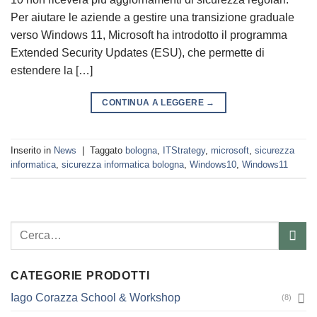
Per aiutare le aziende a gestire una transizione graduale
verso Windows 11, Microsoft ha introdotto il programma
Extended Security Updates (ESU), che permette di
estendere la […]
CONTINUA A LEGGERE
→
Inserito in
News
|
Taggato
bologna
,
ITStrategy
,
microsoft
,
sicurezza
informatica
,
sicurezza informatica bologna
,
Windows10
,
Windows11
Cerca:
CATEGORIE PRODOTTI
Iago Corazza School & Workshop
(8)