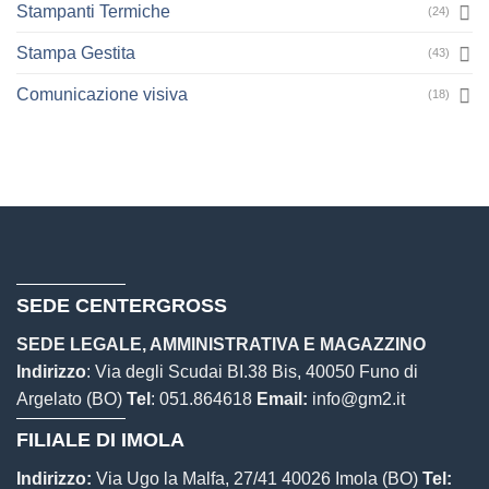
Stampanti Termiche
(24)
Stampa Gestita
(43)
Comunicazione visiva
(18)
SEDE CENTERGROSS
SEDE LEGALE, AMMINISTRATIVA E MAGAZZINO
Indirizzo
: Via degli Scudai BI.38 Bis, 40050 Funo di
Argelato (BO)
Tel
:
051.864618
Email:
info@gm2.it
FILIALE DI IMOLA
Indirizzo:
Via Ugo la Malfa, 27/41 40026 Imola (BO)
Tel: