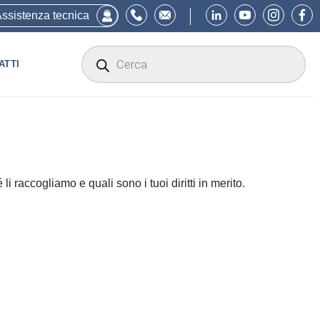
ssistenza tecnica
Products
search
ATTI
 raccogliamo e quali sono i tuoi diritti in merito.