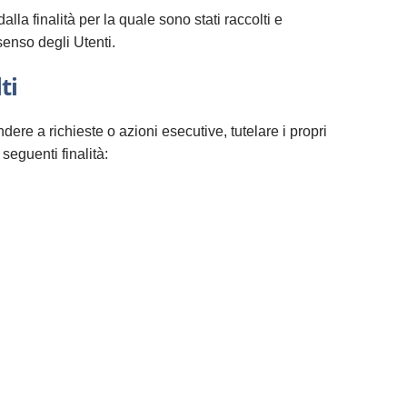
la finalità per la quale sono stati raccolti e
senso degli Utenti.
ti
ndere a richieste o azioni esecutive, tutelare i propri
 seguenti finalità: