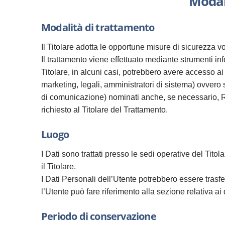
Modali
Modalità di trattamento
Il Titolare adotta le opportune misure di sicurezza v
Il trattamento viene effettuato mediante strumenti inf
Titolare, in alcuni casi, potrebbero avere accesso a
marketing, legali, amministratori di sistema) ovvero so
di comunicazione) nominati anche, se necessario, R
richiesto al Titolare del Trattamento.
Luogo
I Dati sono trattati presso le sedi operative del Titol
il Titolare.
I Dati Personali dell’Utente potrebbero essere trasfer
l’Utente può fare riferimento alla sezione relativa ai 
Periodo di conservazione