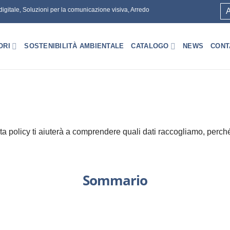
gitale, Soluzioni per la comunicazione visiva, Arredo
A
ORI
SOSTENIBILITÀ AMBIENTALE
CATALOGO
NEWS
CONT
policy ti aiuterà a comprendere quali dati raccogliamo, perché li
Sommario