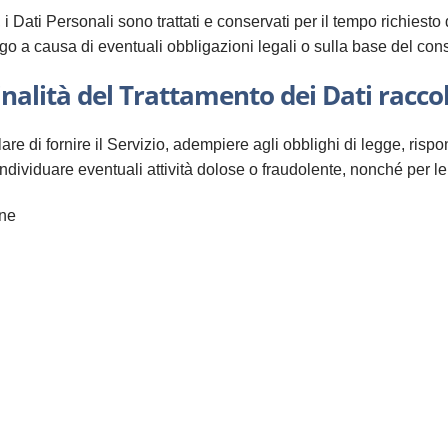
ti Personali sono trattati e conservati per il tempo richiesto dal
o a causa di eventuali obbligazioni legali o sulla base del con
inalità del Trattamento dei Dati raccol
lare di fornire il Servizio, adempiere agli obblighi di legge, rispo
i), individuare eventuali attività dolose o fraudolente, nonché per le
rne