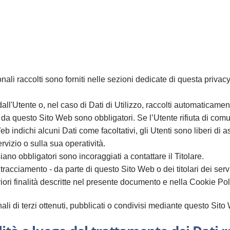
ali raccolti sono forniti nelle sezioni dedicate di questa privacy 
all'Utente o, nel caso di Dati di Utilizzo, raccolti automaticame
ti da questo Sito Web sono obbligatori. Se l’Utente rifiuta di co
eb indichi alcuni Dati come facoltativi, gli Utenti sono liberi di 
vizio o sulla sua operatività.
ano obbligatori sono incoraggiati a contattare il Titolare.
 tracciamento - da parte di questo Sito Web o dei titolari dei servi
lteriori finalità descritte nel presente documento e nella Cookie Pol
li di terzi ottenuti, pubblicati o condivisi mediante questo Sito