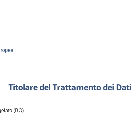
Europea
Titolare del Trattamento dei Dati
gelato (BO)