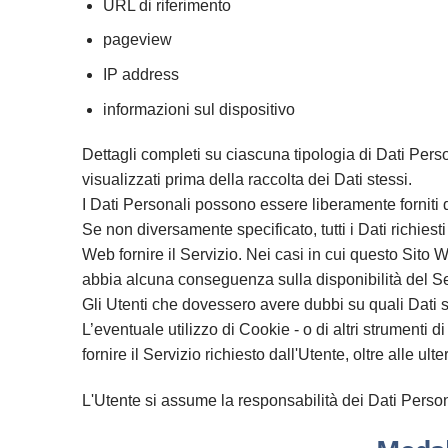
URL di riferimento
pageview
IP address
informazioni sul dispositivo
Dettagli completi su ciascuna tipologia di Dati Person
visualizzati prima della raccolta dei Dati stessi.
I Dati Personali possono essere liberamente forniti d
Se non diversamente specificato, tutti i Dati richies
Web fornire il Servizio. Nei casi in cui questo Sito W
abbia alcuna conseguenza sulla disponibilità del Ser
Gli Utenti che dovessero avere dubbi su quali Dati si
L’eventuale utilizzo di Cookie - o di altri strumenti di
fornire il Servizio richiesto dall'Utente, oltre alle u
L'Utente si assume la responsabilità dei Dati Persona