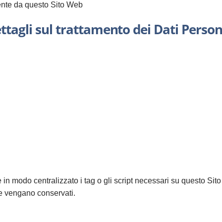
mente da questo Sito Web
ttagli sul trattamento dei Dati Person
re in modo centralizzato i tag o gli script necessari su questo S
che vengano conservati.