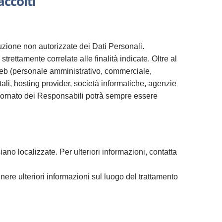
accolti
ruzione non autorizzate dei Dati Personali.
trettamente correlate alle finalità indicate. Oltre al
o Web (personale amministrativo, commerciale,
stali, hosting provider, società informatiche, agenzie
giornato dei Responsabili potrà sempre essere
siano localizzate. Per ulteriori informazioni, contatta
enere ulteriori informazioni sul luogo del trattamento