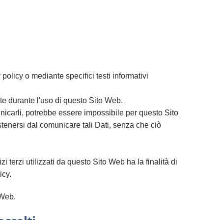
policy o mediante specifici testi informativi
nte durante l'uso di questo Sito Web.
municarli, potrebbe essere impossibile per questo Sito
astenersi dal comunicare tali Dati, senza che ciò
zi terzi utilizzati da questo Sito Web ha la finalità di
icy.
 Web.