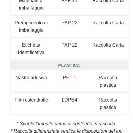
Materiale di
PAP 21
Raccolta Carta
imballaggio
Riempimento di
PAP 22
Raccolta Carta
imballaggio
Etichetta
PAP 22
Raccolta Carta
identificativa
PLASTICA
Nastro adesivo
PET 1
Raccolta
plastica
Film estendibile
LDPE4
Raccolta
plastica
* Svuota l’imballo prima di conferirlo in raccolta.
* Raccolta differenziata verifica le disposizioni del tuo