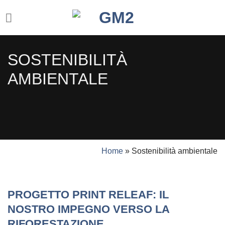
Salta
ai
contenuti
SOSTENIBILITÀ
AMBIENTALE
Home
»
Sostenibilità ambientale
PROGETTO PRINT RELEAF: IL
NOSTRO IMPEGNO VERSO LA
RIFORESTAZIONE