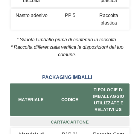
raccolta
plastica
Nastro adesivo
PP 5
Raccolta
plastica
* Svuota l’imballo prima di conferirlo in raccolta.
* Raccolta differenziata verifica le disposizioni del tuo
comune.
PACKAGING IMBALLI
TIPOLOGIE DI
IMBALLAGGIO
MATERIALE
CODICE
UTILIZZATE E
RELATIVI USI
CARTA/CARTONE