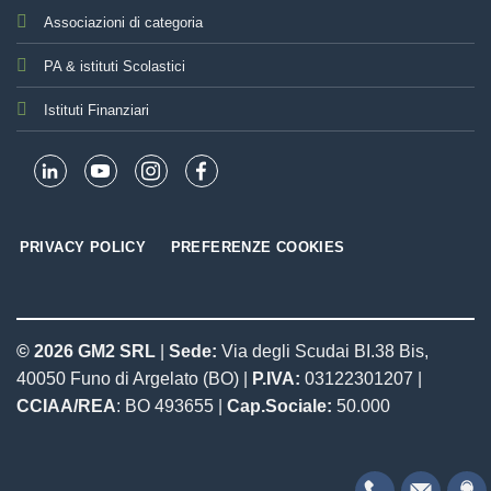
Associazioni di categoria
PA & istituti Scolastici
Istituti Finanziari
PRIVACY POLICY
PREFERENZE COOKIES
© 2026 GM2 SRL
|
Sede:
Via degli Scudai BI.38 Bis,
40050 Funo di Argelato (BO) |
P.IVA:
03122301207 |
CCIAA/REA
: BO 493655 |
Cap.Sociale:
50.000