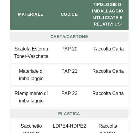
TIPOLOGIE DI
IMBALLAGGIO
MATERIALE
CODICE
UTILIZZATE E
RELATIVI USI
CARTA/CARTONE
Scatola Esterna
PAP 20
Raccolta Carta
Toner-Vaschette
Materiale di
PAP 21
Raccolta Carta
imballaggio
Riempimento di
PAP 22
Raccolta Carta
imballaggio
PLASTICA
Sacchetto
LDPE4-HDPE2
Raccolta