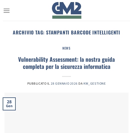
Salta
ai
contenuti
ARCHIVIO TAG:
STAMPANTI BARCODE INTELLIGENTI
NEWS
Vulnerability Assessment: la nostra guida
completa per la sicurezza informatica
PUBBLICATO IL
28 GENNAIO 2026
DA
KW_GESTIONE
28
Gen