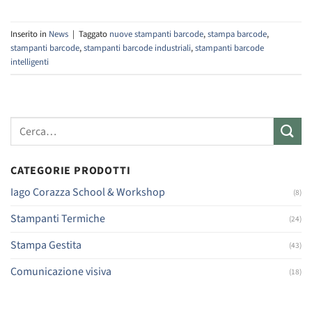
Inserito in
News
|
Taggato
nuove stampanti barcode
,
stampa barcode
,
stampanti barcode
,
stampanti barcode industriali
,
stampanti barcode
intelligenti
Cerca:
CATEGORIE PRODOTTI
Iago Corazza School & Workshop
(8)
Stampanti Termiche
(24)
Stampa Gestita
(43)
Comunicazione visiva
(18)