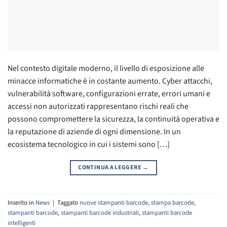
Nel contesto digitale moderno, il livello di esposizione alle
minacce informatiche è in costante aumento. Cyber attacchi,
vulnerabilità software, configurazioni errate, errori umani e
accessi non autorizzati rappresentano rischi reali che
possono compromettere la sicurezza, la continuità operativa e
la reputazione di aziende di ogni dimensione. In un
ecosistema tecnologico in cui i sistemi sono […]
CONTINUA A LEGGERE
→
Inserito in
News
|
Taggato
nuove stampanti barcode
,
stampa barcode
,
stampanti barcode
,
stampanti barcode industriali
,
stampanti barcode
intelligenti