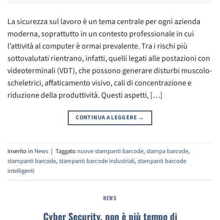
La sicurezza sul lavoro è un tema centrale per ogni azienda
moderna, soprattutto in un contesto professionale in cui
l’attività al computer è ormai prevalente. Tra i rischi più
sottovalutati rientrano, infatti, quelli legati alle postazioni con
videoterminali (VDT), che possono generare disturbi muscolo-
scheletrici, affaticamento visivo, cali di concentrazione e
riduzione della produttività. Questi aspetti, […]
CONTINUA A LEGGERE
→
Inserito in
News
|
Taggato
nuove stampanti barcode
,
stampa barcode
,
stampanti barcode
,
stampanti barcode industriali
,
stampanti barcode
intelligenti
NEWS
Cyber Security, non è più tempo di