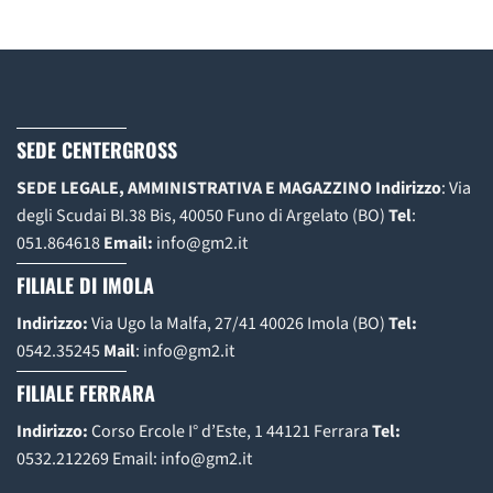
SEDE CENTERGROSS
SEDE LEGALE, AMMINISTRATIVA E MAGAZZINO
Indirizzo
: Via
degli Scudai BI.38 Bis, 40050 Funo di Argelato (BO)
Tel
:
051.864618
Email:
info@gm2.it
FILIALE DI IMOLA
Indirizzo:
Via Ugo la Malfa, 27/41 40026 Imola (BO)
Tel:
0542.35245
Mail
:
info@gm2.it
FILIALE FERRARA
Indirizzo:
Corso Ercole I° d’Este, 1 44121 Ferrara
Tel:
0532.212269
Email:
info@gm2.it