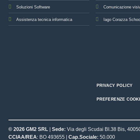
Soluzioni Software
Comunicazione visi
Assistenza tecnica informatica
Iago Corazza Schoo
PRIVACY POLICY
PREFERENZE COOK
© 2026 GM2 SRL
|
Sede:
Via degli Scudai BI.38 Bis, 4005
CCIAA/REA
: BO 493655 |
Cap.Sociale:
50.000