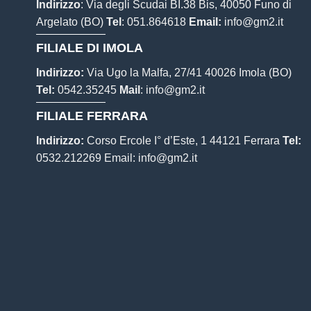
Indirizzo
: Via degli Scudai BI.38 Bis, 40050 Funo di
Argelato (BO)
Tel
:
051.864618
Email:
info@gm2.it
FILIALE DI IMOLA
Indirizzo:
Via Ugo la Malfa, 27/41 40026 Imola (BO)
Tel:
0542.35245
Mail
:
info@gm2.it
FILIALE FERRARA
Indirizzo:
Corso Ercole I° d’Este, 1 44121 Ferrara
Tel:
0532.212269
Email:
info@gm2.it