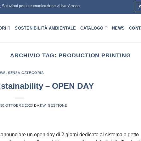
, Soluzioni per la comunicazione visiva, Arredo
A
ORI
SOSTENIBILITÀ AMBIENTALE
CATALOGO
NEWS
CONT
ARCHIVIO TAG:
PRODUCTION PRINTING
EWS
,
SENZA CATEGORIA
stainability – OPEN DAY
L
30 OTTOBRE 2023
DA
KW_GESTIONE
annunciare un open day di 2 giorni dedicato al sistema a getto