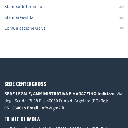
Stampanti Termiche
(24)
Stampa Gestita
(43)
Comunicazione visiva
(18)
SEDE CENTERGROSS
SEDE LEGALE, AMMINISTRATIVA E MAGAZZINO
Indirizzo
: Via
degli Scudai BI.38 Bis, 40050 Funo di Argelato (BO)
Tel
:
051.864618
Email:
info@gm2.it
FILIALE DI IMOLA