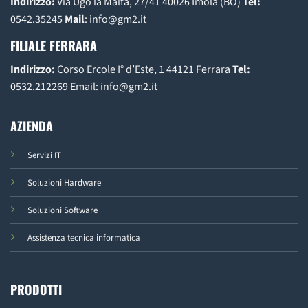
Indirizzo:
Via Ugo la Malfa, 27/41 40026 Imola (BO)
Tel:
0542.35245
Mail
:
info@gm2.it
FILIALE FERRARA
Indirizzo:
Corso Ercole I° d’Este, 1 44121 Ferrara
Tel:
0532.212269
Email:
info@gm2.it
AZIENDA
Servizi IT
Soluzioni Hardware
Soluzioni Software
Assistenza tecnica informatica
PRODOTTI