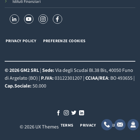
Istituti Finanziari
PRIVACY POLICY
PREFERENZE COOKIES
© 2026 GM2 SRL
|
Sede:
Via degli Scudai BI.38 Bis, 40050 Funo
di Argelato (BO) |
P.IVA:
03122301207 |
CCIAA/REA
: BO 493655 |
Cap.Sociale:
50.000
TERMS
PRIVACY
COOKIES
© 2026 UX Themes