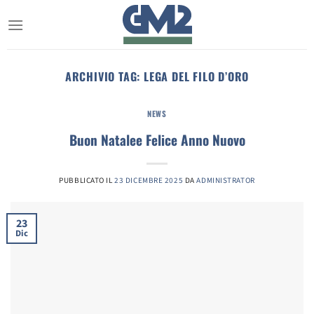
Salta
ai
contenuti
ARCHIVIO TAG:
LEGA DEL FILO D’ORO
NEWS
Buon Natalee Felice Anno Nuovo
PUBBLICATO IL
23 DICEMBRE 2025
DA
ADMINISTRATOR
23
Dic