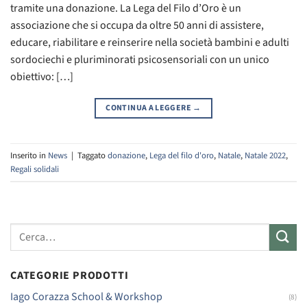
tramite una donazione. La Lega del Filo d’Oro è un
associazione che si occupa da oltre 50 anni di assistere,
educare, riabilitare e reinserire nella società bambini e adulti
sordociechi e pluriminorati psicosensoriali con un unico
obiettivo: […]
CONTINUA A LEGGERE
→
Inserito in
News
|
Taggato
donazione
,
Lega del filo d'oro
,
Natale
,
Natale 2022
,
Regali solidali
Cerca:
CATEGORIE PRODOTTI
Iago Corazza School & Workshop
(8)