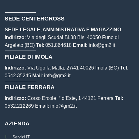
SEDE CENTERGROSS
SEDE LEGALE, AMMINISTRATIVA E MAGAZZINO
Indirizzo
: Via degli Scudai BI.38 Bis, 40050 Funo di
Argelato (BO)
Tel
:
051.864618
Email:
info@gm2.it
FILIALE DI IMOLA
Indirizzo:
Via Ugo la Malfa, 27/41 40026 Imola (BO)
Tel:
0542.35245
Mail
:
info@gm2.it
FILIALE FERRARA
Indirizzo:
Corso Ercole I° d’Este, 1 44121 Ferrara
Tel:
0532.212269
Email:
info@gm2.it
AZIENDA
Servizi IT