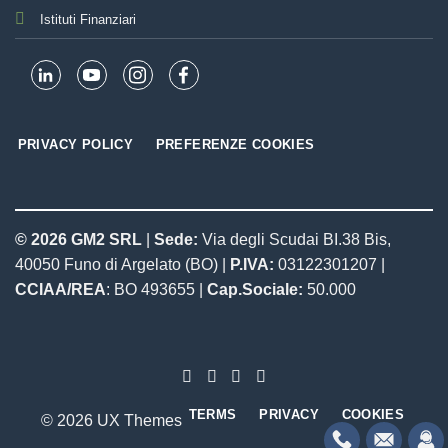
Istituti Finanziari
PRIVACY POLICY
PREFERENZE COOKIES
© 2026 GM2 SRL
|
Sede:
Via degli Scudai BI.38 Bis,
40050 Funo di Argelato (BO) |
P.IVA:
03122301207 |
CCIAA/REA
: BO 493655 |
Cap.Sociale:
50.000
TERMS
PRIVACY
COOKIES
© 2026 UX Themes