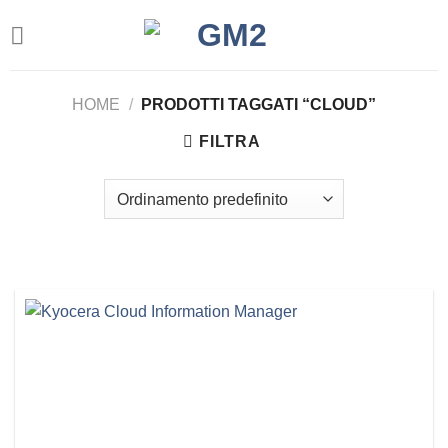
Salta
ai
contenuti
HOME
/
PRODOTTI TAGGATI “CLOUD”
FILTRA