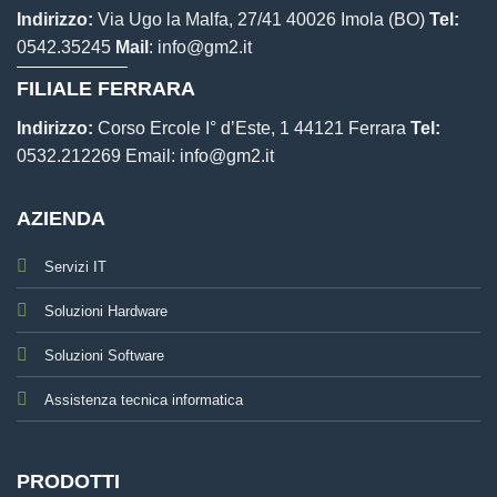
Indirizzo:
Via Ugo la Malfa, 27/41 40026 Imola (BO)
Tel:
0542.35245
Mail
:
info@gm2.it
FILIALE FERRARA
Indirizzo:
Corso Ercole I° d’Este, 1 44121 Ferrara
Tel:
0532.212269
Email:
info@gm2.it
AZIENDA
Servizi IT
Soluzioni Hardware
Soluzioni Software
Assistenza tecnica informatica
PRODOTTI