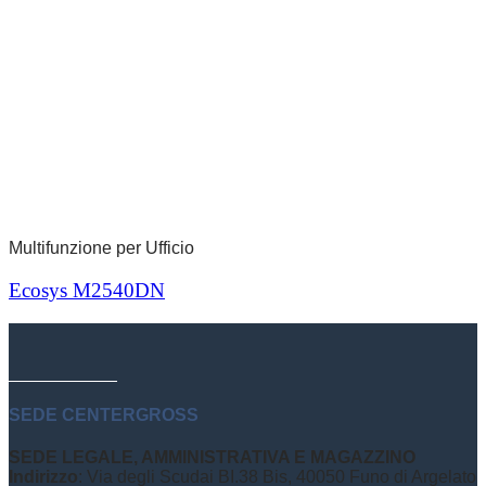
Multifunzione per Ufficio
Ecosys M2540DN
SEDE CENTERGROSS
SEDE LEGALE, AMMINISTRATIVA E MAGAZZINO
Indirizzo
: Via degli Scudai BI.38 Bis, 40050 Funo di Argelato