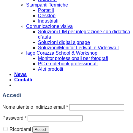
Stampanti Termiche
Portatili
Desktop
Industriali
Comunicazione visiva
Soluzioni LIM per integrazione con didattica
d’aula
Soluzioni digital signage
Soluzioni/Monitor Ledwall e Videowall
Iago Corazza School & Workshop
Monitor professionali per fotografi
PC e notebook professionali
Altri prodotti
News
Contatti
Accedi
Richiesto
Nome utente o indirizzo email
*
Richiesto
Password
*
Ricordami
Accedi