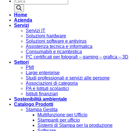
Products
search
Home
Azienda
Servizi
Servizi IT
Soluzioni hardware
Soluzioni software e antivirus
Assistenza tecnica e informatica
Consumabili e ricambistica
PC certificati per fotografi – gaming – grafica – 3D
Settori
PMI
Large enterprise
Studi professionali e servizi alle persone
Associazioni di categoria
PA e Istituti scolastici
Istituti finanziari
Sostenibilità ambientale
Catalogo Prodotti
Stampa Gestita
Multifunzione per Ufficio
Stampanti per ufficio
Sistemi di Stampa per la produzione
Software