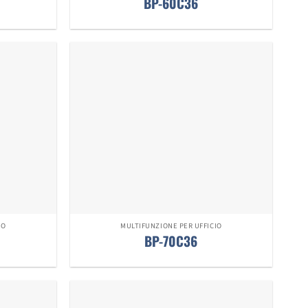
BP-60C36
IO
MULTIFUNZIONE PER UFFICIO
BP-70C36