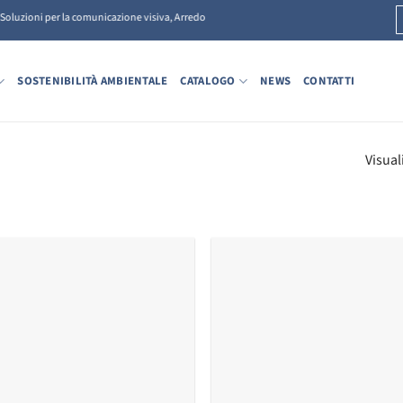
, Soluzioni per la comunicazione visiva, Arredo
SOSTENIBILITÀ AMBIENTALE
CATALOGO
NEWS
CONTATTI
Visual