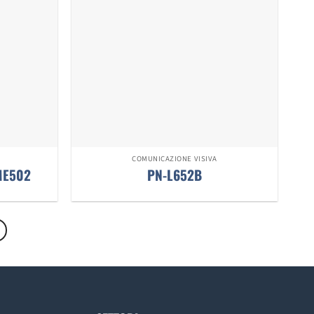
COMUNICAZIONE VISIVA
ME502
PN-L652B