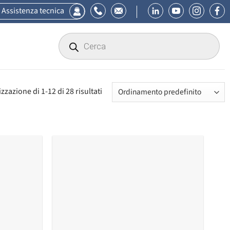
Assistenza tecnica
Products
search
izzazione di 1-12 di 28 risultati