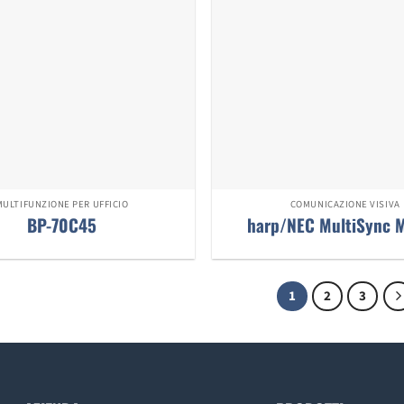
MULTIFUNZIONE PER UFFICIO
COMUNICAZIONE VISIVA
BP-70C45
harp/NEC MultiSync 
1
2
3