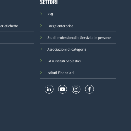
SETTORI
PMI
r etichette
Large enterprise
Studi professionali e Servizi alle persone
Associazioni di categoria
PA & istituti Scolastici
Istituti Finanziari