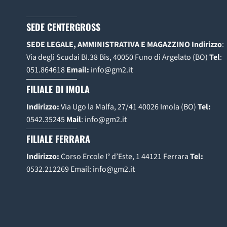
SEDE CENTERGROSS
SEDE LEGALE, AMMINISTRATIVA E MAGAZZINO
Indirizzo
:
Via degli Scudai BI.38 Bis, 40050 Funo di Argelato (BO)
Tel
:
051.864618
Email:
info@gm2.it
FILIALE DI IMOLA
Indirizzo:
Via Ugo la Malfa, 27/41 40026 Imola (BO)
Tel:
0542.35245
Mail
:
info@gm2.it
FILIALE FERRARA
Indirizzo:
Corso Ercole I° d’Este, 1 44121 Ferrara
Tel:
0532.212269
Email:
info@gm2.it