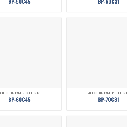
BP-50C45
BP-60C31
MULTIFUNZIONE PER UFFICIO
MULTIFUNZIONE PER UFFIC
BP-60C45
BP-70C31