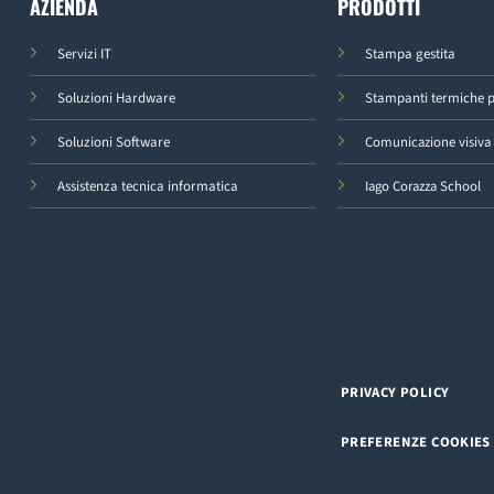
AZIENDA
PRODOTTI
Servizi IT
Stampa gestita
Soluzioni Hardware
Stampanti termiche pe
Soluzioni Software
Comunicazione visiva
Assistenza tecnica informatica
Iago Corazza School
PRIVACY POLICY
PREFERENZE COOKIES